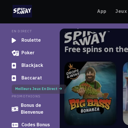
App
Jeux
EN DIRECT
Roulette
Poker
Blackjack
Baccarat
Meilleurs Jeux En Direct
PROMOTHIONS
Bonus de
Bienvenue
Codes Bonus