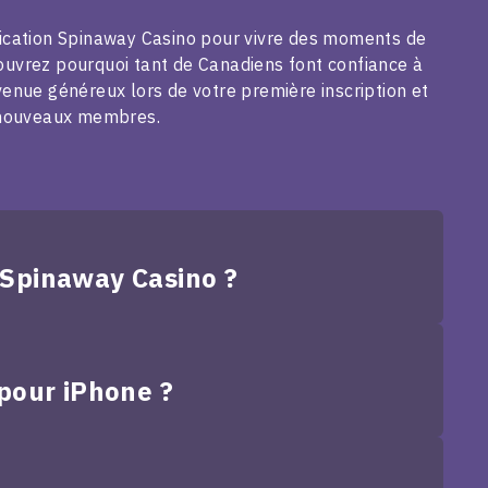
lication Spinaway Casino pour vivre des moments de
ouvrez pourquoi tant de Canadiens font confiance à
venue généreux lors de votre première inscription et
 nouveaux membres.
 Spinaway Casino ?
 pour iPhone ?