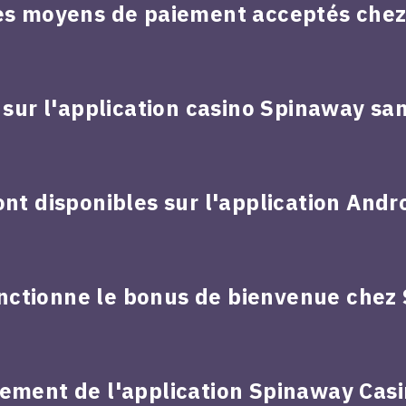
les moyens de paiement acceptés chez
r sur l'application casino Spinaway s
ont disponibles sur l'application And
ctionne le bonus de bienvenue chez 
ement de l'application Spinaway Casino