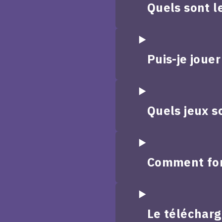
Quels sont 
Puis-je joue
Quels jeux s
Comment fon
Le télécharg