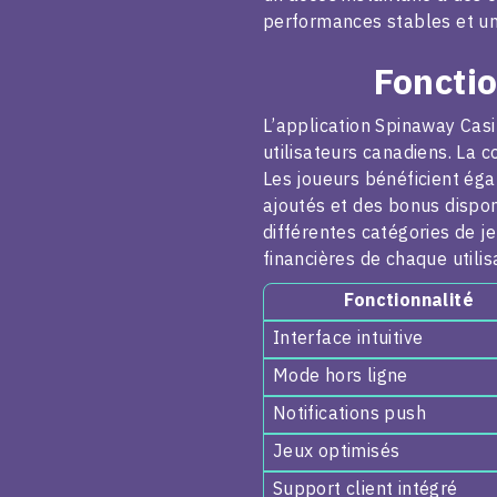
performances stables et une
Fonctio
L’application Spinaway Cas
utilisateurs canadiens. La 
Les joueurs bénéficient éga
ajoutés et des bonus dispon
différentes catégories de j
financières de chaque utili
Fonctionnalité
Interface intuitive
Mode hors ligne
Notifications push
Jeux optimisés
Support client intégré