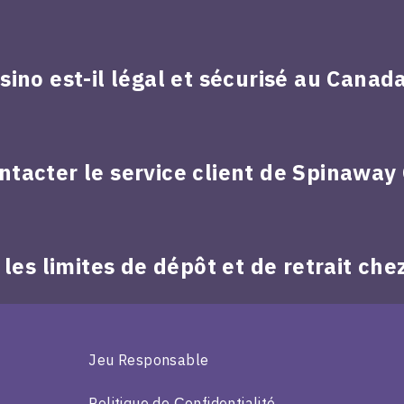
ino est-il légal et sécurisé au Canada
acter le service client de Spinaway 
 les limites de dépôt et de retrait ch
Jeu Responsable