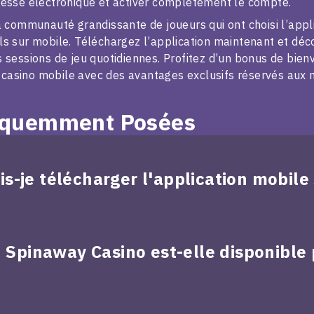
resse électronique et activer complètement le compte.
la communauté grandissante de joueurs qui ont choisi l’app
s sur mobile. Téléchargez l’application maintenant et déc
 sessions de jeu quotidiennes. Profitez d’un bonus de bien
casino mobile avec des avantages exclusifs réservés aux
équemment Posées
-je télécharger l'application mobile
n Spinaway Casino est-elle disponible