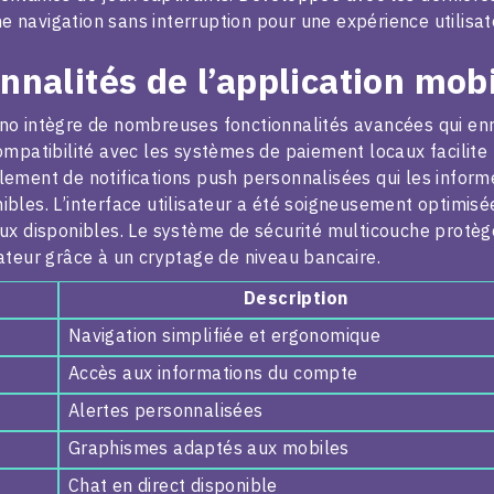
 navigation sans interruption pour une expérience utilisat
nnalités de l’application mo
ino intègre de nombreuses fonctionnalités avancées qui enr
compatibilité avec les systèmes de paiement locaux facilite 
lement de notifications push personnalisées qui les infor
ibles. L’interface utilisateur a été soigneusement optimisée
eux disponibles. Le système de sécurité multicouche protè
sateur grâce à un cryptage de niveau bancaire.
Description
Navigation simplifiée et ergonomique
Accès aux informations du compte
Alertes personnalisées
Graphismes adaptés aux mobiles
Chat en direct disponible