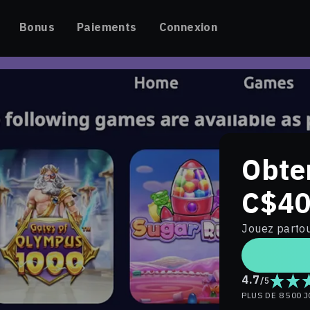
Bonus
Paiements
Connexion
Obte
C$40
Jouez partou
4.7
/
5
PLUS DE 8 500